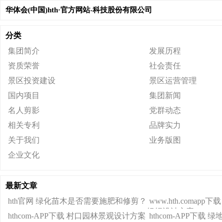
华体会(中国)hth·官方网站-科技股份有限公司
分类
集团简介
发展历程
资质荣誉
社会责任
景区投资建设
景区运营管理
国内项目
集团新闻
名人剪影
党群动态
相关专利
品牌实力
关于我们
业务版图
企业文化
最新文章
hth官网 绿化苗木是否需要施肥和修剪？
www.hth.comap
组织设计方案
hthcom-APP下载 村口园林景观设计方案
hthcom-APP下载