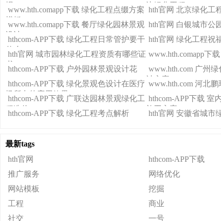
报
边绿化工程
www.hth.comapp下载 绿化工程点缀方案
hth官网 北京绿化
模板
www.hth.comapp下载 餐厅绿化园林景观
hth官网 白银城市
设计
hthcom-APP下载 绿化工程日常管护要干
hth官网 绿化工程祝
什么
hth官网 城市园林绿化工程资质有哪些证
www.hth.comap
书
hthcom-APP下载 户外园林景观设计花
www.hth.com 
计方案
hthcom-APP下载 绿化景观色设计在医疗
www.hth.com 
场所中的应用效果。
hthcom-APP下载 广联达园林景观绿化工
hthcom-APP下载
程造价
施工方案
hthcom-APP下载 绿化工程考点解析
hth官网 安徽省城
最新tags
hth官网
hthcom-APP下载
推广服务
网络优化
网站模板
挖掘
工程
商业
社交
一号