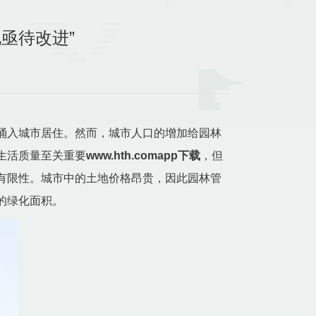
化亟待改进”
涌入城市居住。然而，城市人口的增加给园林
生活质量至关重要
www.hth.comapp下载
，但
有限性。城市中的土地价格昂贵，因此园林管
的绿化面积。