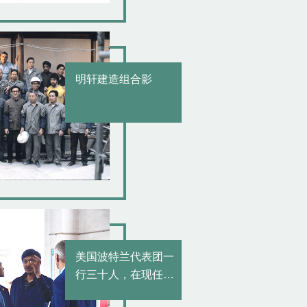
明轩建造组合影
美国波特兰代表团一
行三十人，在现任市
长爱德华-特维斯-惠勒