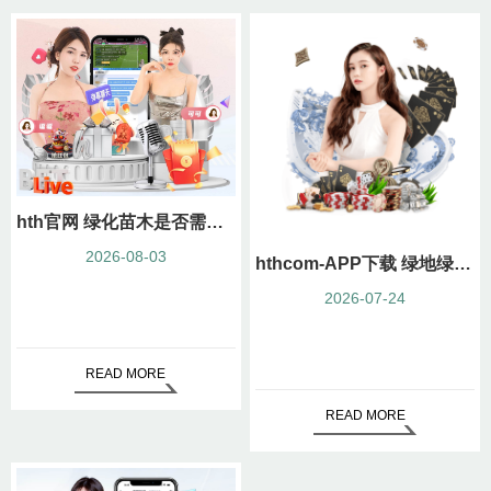
hth官网 绿化苗木是否需要施肥和修剪？
2026-08-03
hthcom-APP下载 绿地绿化工程案例分享会
2026-07-24
READ MORE
READ MORE