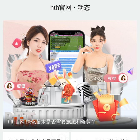
hth官网 · 动态
hth官网 绿化苗木是否需要施肥和修剪？