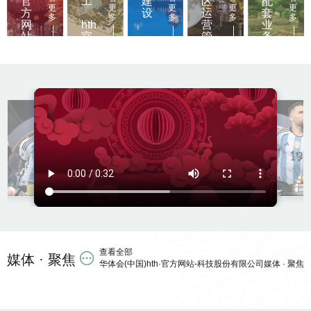
官
工
建
区
配
更
更
更
更
更
方
设
运
套
多
多
多
多
多
网
hth
营
业
站-
官
管
务
科
网
理
技
文
股
物
份
古
有
建
限
修
公
缮
司
园
林
景
观
设
计
查看全部
媒体 · 聚焦
华体会(中国)hth·官方网站-科技股份有限公司媒体 · 聚焦