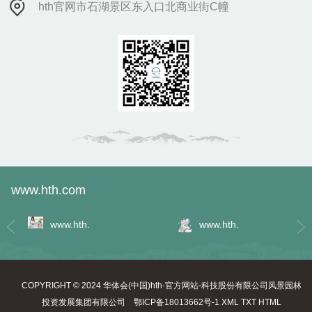
hth官网市石湖景区东入口北商业街C幢
www.hth.com
www.hth.
www.hth.
COPYRIGHT © 2024 华体会(中国)hth·官方网站-科技股份有限公司风景园林
投资发展集团有限公司
鄂ICP备18013662号-1
XML
TXT
HTML