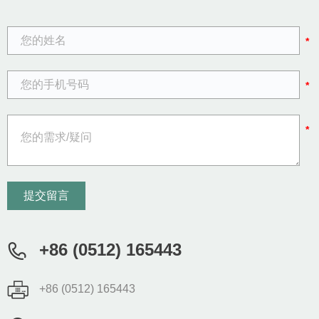
*
*
*
+86 (0512) 165443
+86 (0512) 165443