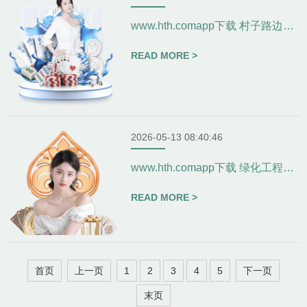
www.hth.comapp下载 村子路边花坛园林景观设计-
READ MORE >
2026-05-13 08:40:46
www.hth.comapp下载 绿化工程如何应对城市化进程中的挑战？-
READ MORE >
首页
上一页
1
2
3
4
5
下一页
末页