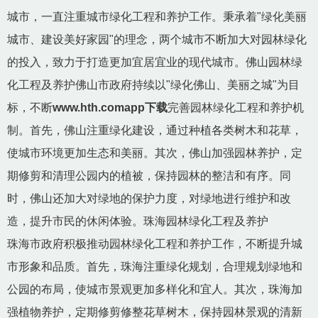
城市，一直注重城市绿化工程和养护工作。秉承着"绿化美丽
城市、建设美好家园"的理念，两个城市不断加大对园林绿化
的投入，致力于打造更加宜居宜业的现代城市。佛山园林绿
化工程及养护佛山市政府持续以"绿化佛山、美丽之城"为目
标，不断
www.hth.comapp下载
完善园林绿化工程和养护机
制。首先，佛山注重绿化建设，通过种植各类树木和花草，
使城市环境更加生态和美丽。其次，佛山加强园林养护，定
期修剪和清理公园内的植被，保持园林的整洁和有序。同
时，佛山还加大对绿地的保护力度，对绿地进行维护和改
造，提升市民的休闲体验。珠海园林绿化工程及养护
珠海市政府积极推动园林绿化工程和养护工作，不断提升城
市形象和品质。首先，珠海注重绿化规划，合理规划绿地和
公园的布局，使城市景观更加多样化和宜人。其次，珠海加
强植物养护，定期修剪修整花草树木，保持园林景观的清新