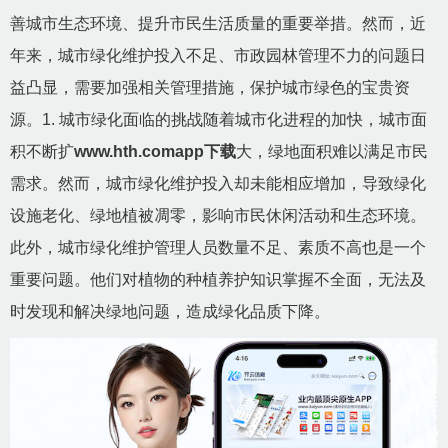
善城市生态环境、提升市民生活质量的重要举措。然而，近
年来，城市绿化维护投入不足、市政园林管理不力的问题日
益凸显，需要加强相关管理措施，保护城市绿色的宝贵资
源。1. 城市绿化面临的挑战随着城市化进程的加快，城市面
积不断扩
www.hth.comapp下载
大，绿地面积难以满足市民
需求。然而，城市绿化维护投入却未能相应增加，导致绿化
设施老化、绿地植被凋零，影响市民休闲活动和生态环境。
此外，城市绿化维护管理人员数量不足、素质不高也是一个
重要问题。他们对植物的种植养护知识掌握不全面，无法及
时发现和解决绿地问题，造成绿化品质下降。