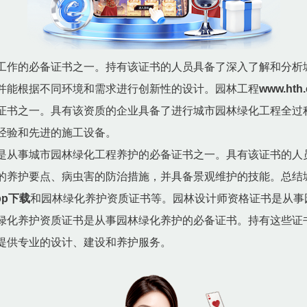
工作的必备证书之一。持有该证书的人员具备了深入了解和分析
并能根据不同环境和需求进行创新性的设计。园林工程
www.ht
证书之一。具有该资质的企业具备了进行城市园林绿化工程全过
经验和先进的施工设备。
是从事城市园林绿化工程养护的必备证书之一。具有该证书的人
的养护要点、病虫害的防治措施，并具备景观维护的技能。总结
app下载
和园林绿化养护资质证书等。园林设计师资格证书是从事
绿化养护资质证书是从事园林绿化养护的必备证书。持有这些证
提供专业的设计、建设和养护服务。