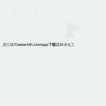
。进行城市
www.hth.comapp下载
园林绿化工