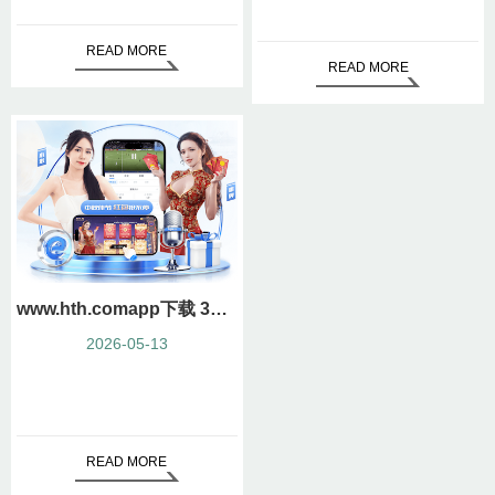
READ MORE
READ MORE
www.hth.comapp下载 30亩园林景观设计
2026-05-13
READ MORE