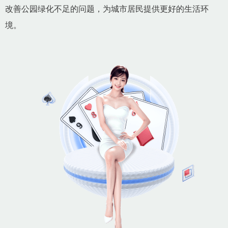
改善公园绿化不足的问题，为城市居民提供更好的生活环
境。