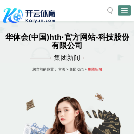
华体会(中国)hth·官方网站-科技股份
有限公司
集团新闻
您当前的位置：
首页
>
集团动态
>
集团新闻