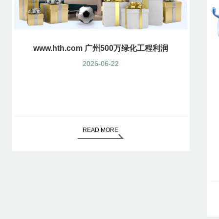
www.hth.com 广州500万绿化工程利润
2026-06-22
READ MORE