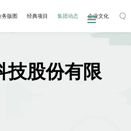
业务版图
经典项目
集团动态
企业文化
-科技股份有限